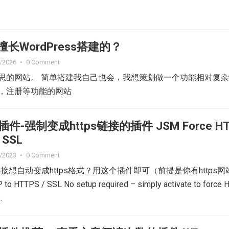
长WordPress搭建的？
/2026
•
0 Comment
思的网站。 简单搭建我自己也会，我想策划做一个功能相对复
，注册等功能的网站
ss插件-强制变成https链接的插件 JSM Force H
 SSL
/2023
•
0 Comment
接想自动变成https格式？用这个插件即可（前提是你有https网
to HTTPS / SSL No setup required – simply activate to force 
…