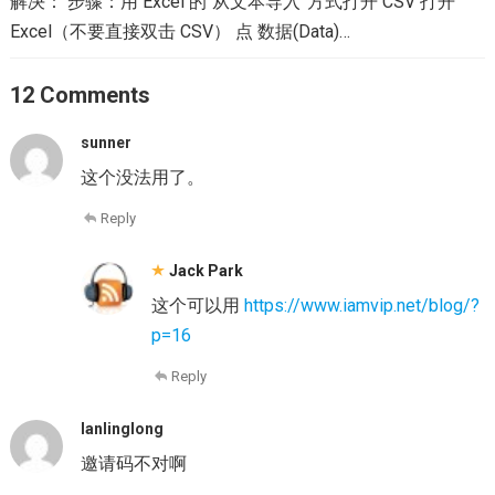
解决： 步骤：用 Excel 的“从文本导入”方式打开 CSV 打开
Excel（不要直接双击 CSV） 点 数据(Data)…
12 Comments
sunner
这个没法用了。
Reply
Jack Park
这个可以用
https://www.iamvip.net/blog/?
p=16
Reply
lanlinglong
邀请码不对啊