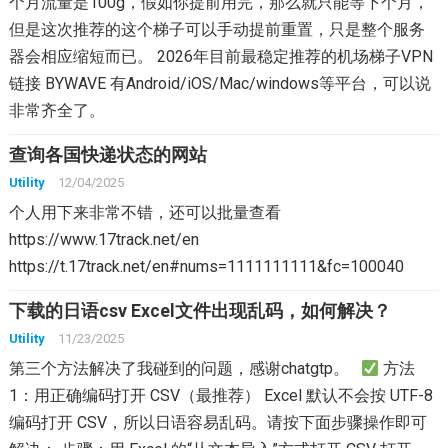
个月流量是100g，假如你提前用完，那么就只能等下个月，
但是这次推荐的这个梯子可以手动提前重置，只是整个服务
器会相应缩短而已。 2026年目前最稳定推荐的机场梯子VPN
链接 BYWAVE 有Android/iOS/Mac/windows等平台，可以说
非常齐全了。
查询各国快递状态的网站
Utility
12/04/2025
个人用下来非常不错，还可以批量查看
https://www.17track.net/en
https://t.17track.net/en#nums=1111111111&fc=100040
下载的日语csv Excel文件出现乱码，如何解决？
Utility
11/23/2025
第三个方法解决了我碰到的问题，感谢chatgtp。
方法
1：用正确编码打开 CSV（最推荐） Excel 默认不会按 UTF-8
编码打开 CSV，所以日语容易乱码。请按下面步骤操作即可