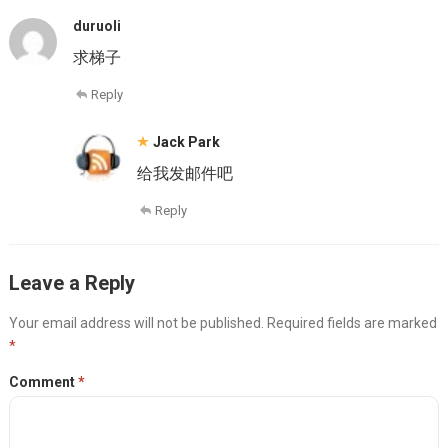
duruoli
求梯子
Reply
Jack Park
给我发邮件吧
Reply
Leave a Reply
Your email address will not be published.
Required fields are marked
*
Comment
*