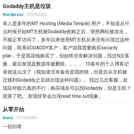
Godaddy主机是垃圾
Wordpress
07/23/2023
本人是多年的MT Hosting (Media Temple) 用户，不知道从什
么时候开始MT主机被Godaddy收购之后，突然网站被攻击，
不能正常访问了，多年以来使用MT主机从来没有出现过这种
问题，联系GODADDY客户，客户说我需要购买security
plan，于是我花钱购买了，但始终没有解决问题，找过N次客
服，最后发现是数据库被删除。。。。 10多年的个人博客记
录就这么没了（我知道没有备份是我的错，但是自从主机被
迁移到Godaddy之后就出现这种问题）。 找过几次客服，发
现应对能力真的不行，购买域名可以找Godaddy，但是主机？
就算了吧。 发现经常会出现read time out现象。
从零开始
Diary
07/18/2023
一切归零