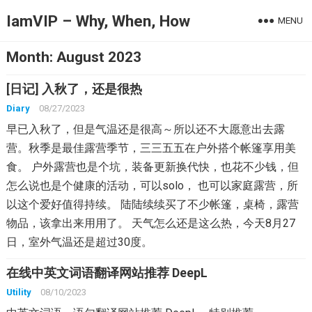
IamVIP – Why, When, How
MENU
Month:
August 2023
[日记] 入秋了，还是很热
Diary
08/27/2023
早已入秋了，但是气温还是很高～所以还不大愿意出去露
营。秋季是最佳露营季节，三三五五在户外搭个帐篷享用美
食。 户外露营也是个坑，装备更新换代快，也花不少钱，但
怎么说也是个健康的活动，可以solo， 也可以家庭露营，所
以这个爱好值得持续。 陆陆续续买了不少帐篷，桌椅，露营
物品，该拿出来用用了。 天气怎么还是这么热，今天8月27
日，室外气温还是超过30度。
在线中英文词语翻译网站推荐 DeepL
Utility
08/10/2023