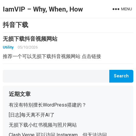
IamVIP – Why, When, How
MENU
抖音下载
无损下载抖音视频网站
Utility
05/10/2026
推荐一个可以无损下载抖音视频网站 点击链接
Search
近期文章
有没有特别擅长WordPress搭建的？
[日志]每天离不开AI了
无损下载小红书视频与照片网站
Clash Verge 可以访问 Instagram，但无法访问