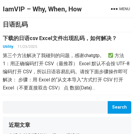
IamVIP – Why, When, How
MENU
日语乱码
下载的日语csv Excel文件出现乱码，如何解决？
Utility
11/23/2025
第三个方法解决了我碰到的问题，感谢chatgtp。
方法
1：用正确编码打开 CSV（最推荐） Excel 默认不会按 UTF-8
编码打开 CSV，所以日语容易乱码。请按下面步骤操作即可
解决： 步骤：用 Excel 的“从文本导入”方式打开 CSV 打开
Excel（不要直接双击 CSV） 点 数据(Data)…
Search
近期文章