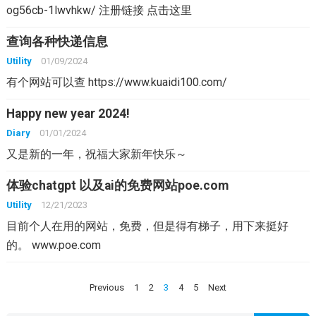
og56cb-1lwvhkw/ 注册链接 点击这里
查询各种快递信息
Utility
01/09/2024
有个网站可以查 https://www.kuaidi100.com/
Happy new year 2024!
Diary
01/01/2024
又是新的一年，祝福大家新年快乐～
体验chatgpt 以及ai的免费网站poe.com
Utility
12/21/2023
目前个人在用的网站，免费，但是得有梯子，用下来挺好
的。 www.poe.com
Posts
Previous
1
2
3
4
5
Next
pagination