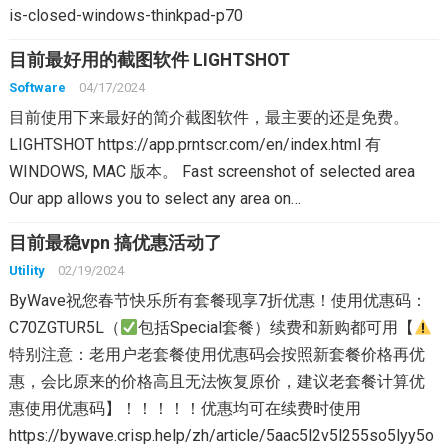
is-closed-windows-thinkpad-p70
目前最好用的截图软件 LIGHTSHOT
Software
04/17/2024
目前使用下来最好的简介截图软件，最主要的还是免费。
LIGHTSHOT https://app.prntscr.com/en/index.html 有
WINDOWS, MAC 版本。 Fast screenshot of selected area
Our app allows you to select any area on…
目前最稳vpn 搞优惠活动了
Utility
02/19/2024
ByWave祝您春节快乐所有套餐现享7折优惠！使用优惠码：
C70ZGTUR5L（
包括Special套餐）续费和新购都可用【
特别注意：老用户老套餐使用优惠码会按照新套餐价格再优
惠，会比原来的价格高且无法恢复原价，建议老套餐计算优
惠使用优惠码】！！！！！优惠均可在续费时使用
https://bywave.crisp.help/zh/article/5aac5l2v5l255so5lyy5o