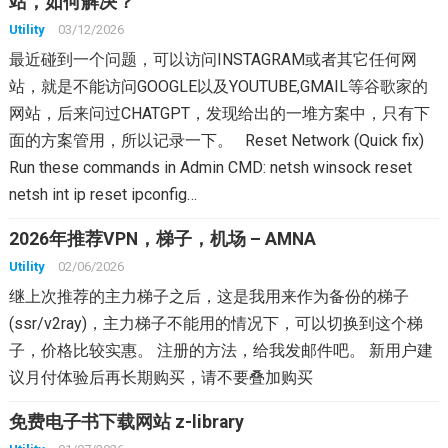
站，如何解决？
Utility
03/12/2026
最近碰到一个问题，可以访问INSTAGRAM或者其它任何网
站，就是不能访问GOOGLE以及YOUTUBE,GMAIL等谷歌家的
网站，后来问过CHATGPT，发现给出的一堆方案中，只有下
面的方案管用，所以记录一下。 Reset Network (Quick fix)
Run these commands in Admin CMD: netsh winsock reset
netsh int ip reset ipconfig…
2026年推荐VPN，梯子，机场 – AMNA
Utility
02/06/2026
继上次推荐的主力梯子之后，这是我用来作为备份的梯子
(ssr/v2ray)，主力梯子不能用的情况下，可以切换到这个梯
子，价格比较实惠。 注册的方法，给我发邮件吧。 新用户建
议月付体验后再长期购买，请不要叠加购买
免费电子书下载网站 z-library