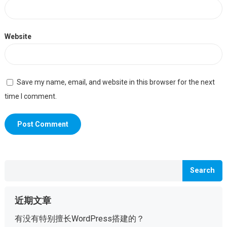
Website
Save my name, email, and website in this browser for the next
time I comment.
Search
近期文章
有没有特别擅长WordPress搭建的？