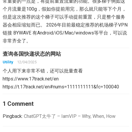
常重要的一点是，有提前重置流量的功能。很多梯子例如这
个月流量是100g，假如你提前用完，那么就只能等下个月，
但是这次推荐的这个梯子可以手动提前重置，只是整个服务
器会相应缩短而已。 2026年目前最稳定推荐的机场梯子VPN
链接 BYWAVE 有Android/iOS/Mac/windows等平台，可以说
非常齐全了。
查询各国快递状态的网站
Utility
12/04/2025
个人用下来非常不错，还可以批量查看
https://www.17track.net/en
https://t.17track.net/en#nums=1111111111&fc=100040
1 Comment
Pingback:
ChatGPT太牛了 – IamVIP – Why, When, How