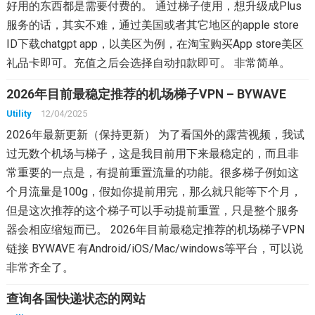
好用的东西都是需要付费的。 通过梯子使用，想升级成Plus
服务的话，其实不难，通过美国或者其它地区的apple store
ID下载chatgpt app，以美区为例，在淘宝购买App store美区
礼品卡即可。充值之后会选择自动扣款即可。 非常简单。
2026年目前最稳定推荐的机场梯子VPN – BYWAVE
Utility
12/04/2025
2026年最新更新（保持更新） 为了看国外的露营视频，我试
过无数个机场与梯子，这是我目前用下来最稳定的，而且非
常重要的一点是，有提前重置流量的功能。很多梯子例如这
个月流量是100g，假如你提前用完，那么就只能等下个月，
但是这次推荐的这个梯子可以手动提前重置，只是整个服务
器会相应缩短而已。 2026年目前最稳定推荐的机场梯子VPN
链接 BYWAVE 有Android/iOS/Mac/windows等平台，可以说
非常齐全了。
查询各国快递状态的网站