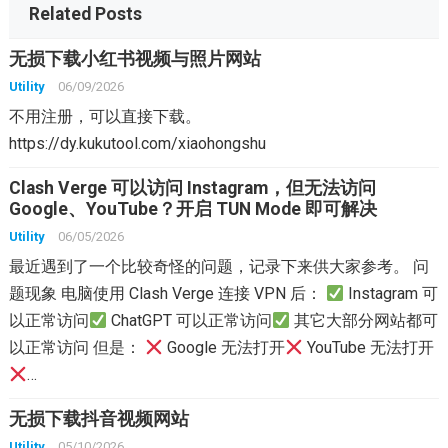
Related Posts
无损下载小红书视频与照片网站
Utility
06/09/2026
不用注册，可以直接下载。
https://dy.kukutool.com/xiaohongshu
Clash Verge 可以访问 Instagram，但无法访问
Google、YouTube？开启 TUN Mode 即可解决
Utility
06/05/2026
最近遇到了一个比较奇怪的问题，记录下来供大家参考。 问
题现象 电脑使用 Clash Verge 连接 VPN 后：
Instagram 可
以正常访问
ChatGPT 可以正常访问
其它大部分网站都可
以正常访问 但是：
Google 无法打开
YouTube 无法打开
…
无损下载抖音视频网站
Utility
05/10/2026