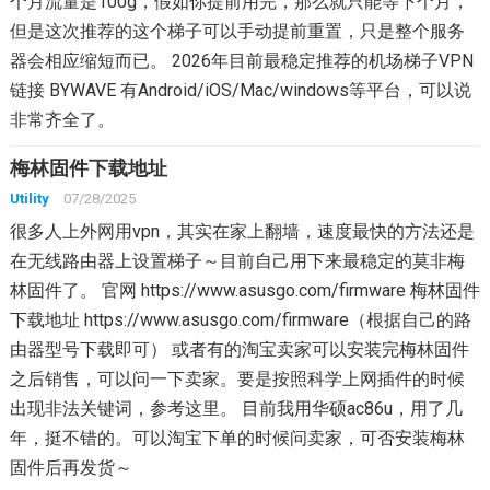
个月流量是100g，假如你提前用完，那么就只能等下个月，
但是这次推荐的这个梯子可以手动提前重置，只是整个服务
器会相应缩短而已。 2026年目前最稳定推荐的机场梯子VPN
链接 BYWAVE 有Android/iOS/Mac/windows等平台，可以说
非常齐全了。
梅林固件下载地址
Utility
07/28/2025
很多人上外网用vpn，其实在家上翻墙，速度最快的方法还是
在无线路由器上设置梯子～目前自己用下来最稳定的莫非梅
林固件了。 官网 https://www.asusgo.com/firmware 梅林固件
下载地址 https://www.asusgo.com/firmware（根据自己的路
由器型号下载即可） 或者有的淘宝卖家可以安装完梅林固件
之后销售，可以问一下卖家。要是按照科学上网插件的时候
出现非法关键词，参考这里。 目前我用华硕ac86u，用了几
年，挺不错的。可以淘宝下单的时候问卖家，可否安装梅林
固件后再发货～